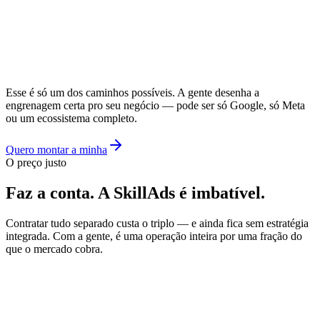
Esse é só um dos caminhos possíveis.
A gente desenha a
engrenagem certa pro seu negócio — pode ser só Google, só Meta
ou um ecossistema completo.
Quero montar a minha
O preço justo
Faz a conta.
A SkillAds é imbatível.
Contratar tudo separado custa o triplo — e ainda fica sem estratégia
integrada. Com a gente, é uma operação inteira por uma fração do
que o mercado cobra.
Contratando separado
3 fornecedores diferentes