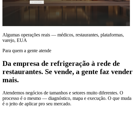
Algumas operações reais — médicos, restaurantes, plataformas,
varejo, EUA
Para quem a gente atende
Da empresa de refrigeração à rede de
restaurantes.
Se vende, a gente faz vender
mais.
Atendemos negócios de tamanhos e setores muito diferentes. O
processo é o mesmo — diagnóstico, mapa e execução. O que muda
é o jeito de aplicar pro seu mercado.